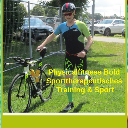
Physicalfitness Bold
Sporttherapeutisches
Training & Sport