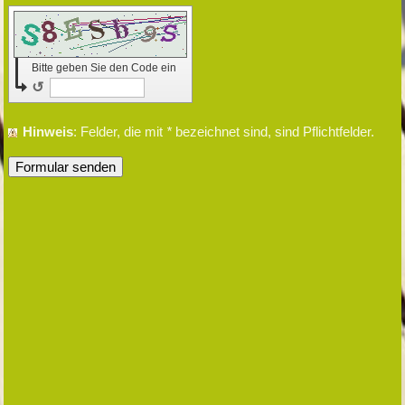
Bitte geben Sie den Code ein
↺
Hinweis
: Felder, die mit
*
bezeichnet sind, sind Pflichtfelder.