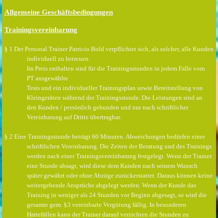
Allgemeine Geschäftsbedingungen
Trainingsvereinbarung
§ 1 Der Personal Trainer Patricio Bold verpflichtet sich, als solcher, alle Kunden
individuell zu betreuen.
Im Preis enthalten sind für die Trainingsstunden in jedem Falle vom
PT ausgewählte
Tests und ein individueller Trainingsplan sowie Bereitstellung von
Kleingeräten während der Trainingsstunde. Die Leistungen sind an
den Kunden / persönlich gebunden und nur nach schriftlicher
Vereinbarung auf Dritte übertragbar.
§ 2 Eine Trainingsstunde beträgt 60 Minuten. Abweichungen bedürfen einer
schriftlichen Vereinbarung. Die Zeiten der Beratung und des Trainings
werden nach einer Trainingsvereinbarung festgelegt. Wenn der Trainer
eine Stunde absagt, wird diese dem Kunden nach seinem Wunsch
später gewährt oder ohne Abzüge zurückerstattet. Daraus können keine
weitergehende Ansprüche abgelegt werden. Wenn der Kunde das
Training in weniger als 24 Stunden vor Beginn abgesagt, so wird die
gesamte gem. §3 vereinbarte Vergütung fällig. In besonderen
Härtefällen kann der Trainer darauf verzichten die Stunden zu