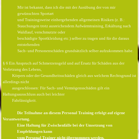
Mir ist bekannt, dass ich die mit der Ausübung der von mir
gewünschten Sportart
und Trainingsweise einhergehenden allgemeinen Risiken (z. B.:
Stauchungen trotz ausreichendem Aufwärmtraining, Erkältung nach
Waldlauf, verschmutzte oder
beschädigte Sportkleidung etc.) selber zu tragen und für die daraus
entstehenden
Sach- und Personenschäden grundsätzlich selber aufzukommen habe.
§ 6 Ein Anspruch auf Schmerzensgeld und auf Ersatz für Schäden aus der
Verletzung des Lebens,
Körpers oder der Gesundheitsschäden gleich aus welchem Rechtsgrund ist
allerdings nicht
ausgeschlossen: Für Sach- und Vermögensschäden gilt ein
Haftungsausschluss auch bei leichter
Fahrlässigkeit.
Die Teilnahme an diesem Personal Training erfolgt auf eigene
Verantwortung.
Eine Haftung für Zwischenfälle bei der Umsetzung von
Empfehlungen kann
vom Personal Trainer nicht übernommen werden.