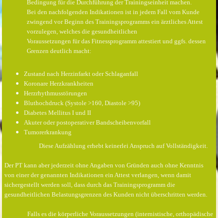
Bedingung für die Durchführung der Trainingseinheit machen.
Bei den nachfolgenden Indikationen ist in jedem Fall vom Kunde
zwingend vor Beginn des Trainingsprogramms ein ärztliches Attest
vorzulegen, welches die gesundheitlichen
Voraussetzungen für das Fitnessprogramm attestiert und ggfs. dessen
Grenzen deutlich macht:
Zustand nach Herzinfarkt oder Schlaganfall
Koronare Herzkrankheiten
Herzrhythmusstörungen
Bluthochdruck (Systole >160, Diastole >95)
Diabetes Mellitus I und II
Akuter oder postoperativer Bandscheibenvorfall
Tumorerkrankung
Diese Aufzählung erhebt keinerlei Anspruch auf Vollständigkeit.
Der PT kann aber jederzeit ohne Angaben von Gründen auch ohne Kenntnis
von einer der genannten Indikationen ein Attest verlangen, wenn damit
sichergestellt werden soll, dass durch das Trainingsprogramm die
gesundheitlichen Belastungsgrenzen des Kunden nicht überschritten werden.
Falls es die körperliche Voraussetzungen (internistische, orthopädische