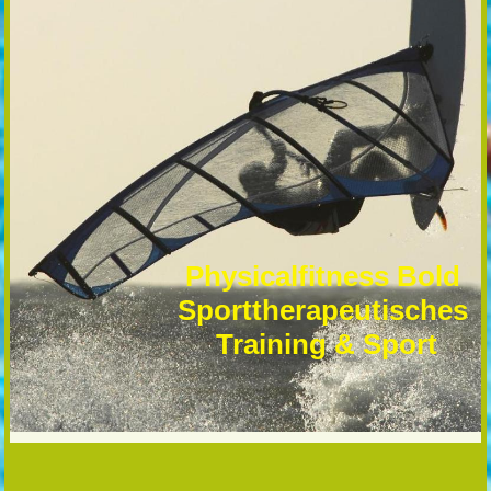
Physicalfitness Bold
Sporttherapeutisches
Training & Sport