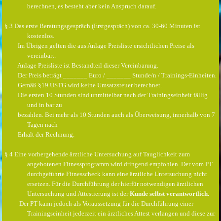
berechnen, es besteht aber kein Anspruch darauf.
§ 3 Das erste Beratungsgespräch (Erstgespräch) von ca. 30-60 Minuten ist
kostenlos.
Im Übrigen gelten die aus Anlage Preisliste ersichtlichen Preise als
vereinbart.
Anlage Preisliste ist Bestandteil dieser Vereinbarung.
Der Preis beträgt _______ Euro / _______ Stunde/n / Trainings-Einheiten.
Gemäß §19 USTG wird keine Umsatzsteuer berechnet.
Die ersten 10 Stunden sind unmittelbar nach der Trainingseinheit fällig
und in bar zu
bezahlen. Bei mehr als 10 Stunden auch als Überweisung, innerhalb von 7
Tagen nach
Erhalt der Rechnung.
§ 4 Eine vorhergehende ärztliche Untersuchung auf Tauglichkeit zum
angebotenen Fitnessprogramm wird dringend empfohlen. Der vom PT
durchgeführte Fitnesscheck kann eine ärztliche Untersuchung nicht
ersetzen. Für die Durchführung der hierfür notwendigen ärztlichen
Untersuchung und Attestierung ist der
Kunde
selbst
verantwortlich.
Der PT kann jedoch als Voraussetzung für die Durchführung einer
Trainingseinheit jederzeit ein ärztliches Attest verlangen und diese zur