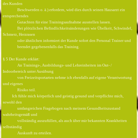
des Kunden
Beschwerden o. ä.) erfordern, wird dies durch seinen Hausarzt ein
entsprechendes
Gutachten für eine Trainingsaufnahme ausstellen lassen.
Bei plötzlichen Befindlichkeitsänderungen wie Übelkeit, Schwindel,
Schmerz, Herzrasen
oder ähnlichen informiert der Kunde sofort den Personal Trainer und
beendet gegebenenfalls das Training.
§ 5 Der Kunde erklärt:
An Trainings-, Ausbildungs- und Lehreinheiten im Out- /
Indoorbereich unter Ausübung
von Freizeitsportarten nehme ich ebenfalls auf eigene Verantwortung
und eigenes
Risiko teil.
Ich fühle mich körperlich und geistig gesund und verpflichte mich,
sowohl den
umfangreichen Fragebogen nach meinem Gesundheitszustand
wahrheitsgemäß und
vollständig auszufüllen, als auch über mir bekannten Krankheiten
selbständig
Auskunft zu erteilen.